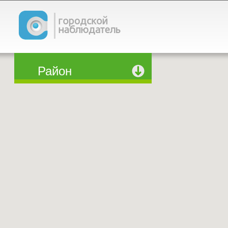
Район